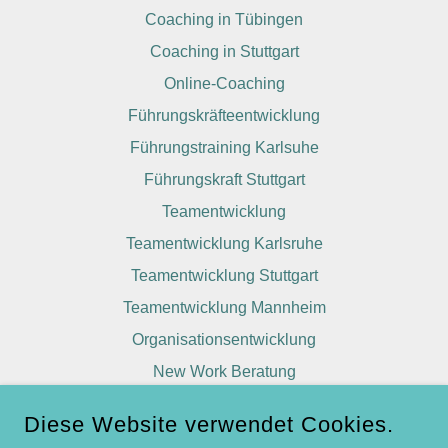
Coaching in Tübingen
Coaching in Stuttgart
Online-Coaching
Führungskräfteentwicklung
Führungstraining Karlsuhe
Führungskraft Stuttgart
Teamentwicklung
Teamentwicklung Karlsruhe
Teamentwicklung Stuttgart
Teamentwicklung Mannheim
Organisationsentwicklung
New Work Beratung
Über mich
Diese Website verwendet Cookies.
Datenschutzerklärung