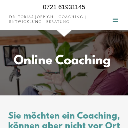
0721 61931145
DR. TOBIAS JOPPICH - COACHING |
ENTWICKLUNG | BERATUNG
Online Coaching
Sie möchten ein Coaching,
können aber nicht vor Ort